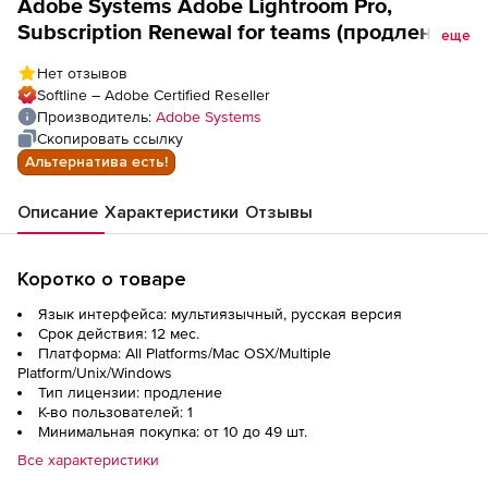
Adobe Systems Adobe Lightroom Pro,
Subscription Renewal for teams (продление
еще
для государственных организаций),
Нет отзывов
Softline – Adobe Certified Reseller
Производитель:
Adobe Systems
Скопировать ссылку
Альтернатива есть!
Описание
Характеристики
Отзывы
Коротко о товаре
Язык интерфейса: мультиязычный, русская версия
Срок действия: 12 мес.
Платформа: All Platforms/Mac OSX/Multiple
Platform/Unix/Windows
Тип лицензии: продление
К-во пользователей: 1
Минимальная покупка: от 10 до 49 шт.
Все характеристики