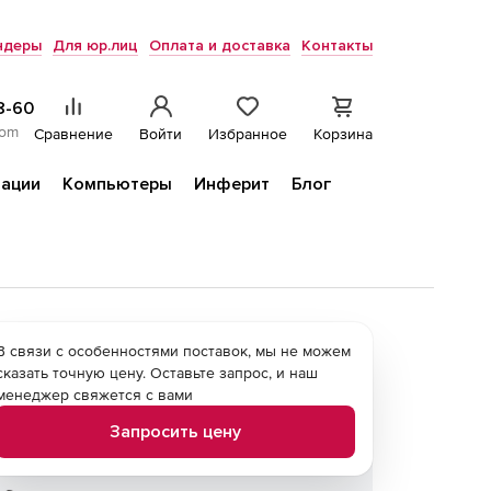
ндеры
Для юр.лиц
Оплата и доставка
Контакты
8-60
com
Сравнение
Войти
Избранное
Корзина
ации
Компьютеры
Инферит
Блог
В связи с особенностями поставок, мы не можем
сказать точную цену. Оставьте запрос, и наш
менеджер свяжется с вами
Запросить цену