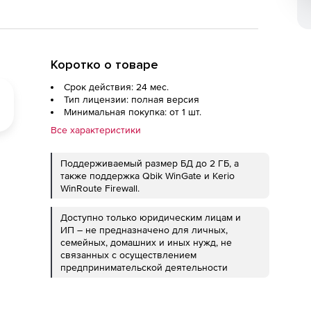
Коротко о товаре
Срок действия: 24 мес.
Тип лицензии: полная версия
Минимальная покупка: от 1 шт.
Все характеристики
Поддерживаемый размер БД до 2 ГБ, а
также поддержка Qbik WinGate и Kerio
WinRoute Firewall.
Доступно только юридическим лицам и
ИП – не предназначено для личных,
семейных, домашних и иных нужд, не
связанных с осуществлением
предпринимательской деятельности