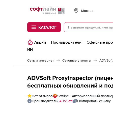
Softline
Москва
КАТАЛОГ
Акции
Производители
Офисные пр
ИИ
Сеть и интернет
Сетевые утилиты
ADVSoft
ADVSoft ProxyInspector (лиценз
бесплатных обновлений и п
Нет отзывов
Softline - Авторизованный партне
Производитель:
ADVSoft
Скопировать ссылку