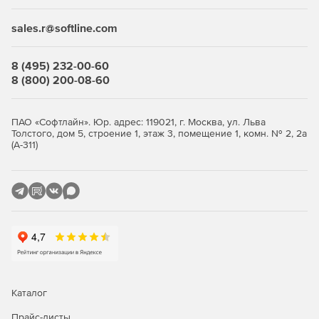
программу при проведении однократных процедур
аудита.
sales.r@softline.com
Интеграция с Active Directory обеспечивает удобный и
гибкий процесс развертывания и контроля в
8 (495) 232-00-60
доменных сетях.
8 (800) 200-08-60
Достоверность и прозрачность результатов проверок
ПАО «Софтлайн». Юр. адрес: 119021, г. Москва, ул. Льва
Толстого, дом 5, строение 1, этаж 3, помещение 1, комн. № 2, 2а
(А-311)
Контроль изменения конфигураций программного
аппаратного обеспечения сети с помощью
дифференциальных отчетов.
Аудит соответствия произвольным требованиям
безопасности, а также возможность использования
унифицированного SCAP-контента других
производителей при помощи встроенных
полнофункциональных интерпретаторов OVAL и
XCCDF.
Каталог
Возможность глубокого анализа результатов
Прайс-листы
контроля, определения причин и способов