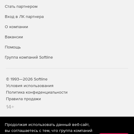
Стать партнером
Вход в ЛК партнера
О компании
Вакансии
Помощь
Группа компаний Softline
© 1993—2026 Softline
Условия использования
Политика конфиденциальности
Правила продажи
14+
Продолжая использовать данный веб-сайт,
На информационном ресурсе store.softline.ru применяются
вы соглашаетесь с тем, что группа компаний
рекомендательные технологии
(информационные технологии