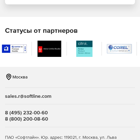
деталей машин, механизмов, а также их соединений,
как разъемных, так и неразъемных).
Базы данных (массивы справочной информации в
текстовом и графическом видах по параметрам
Статусы от партнеров
материалов, стандартным элементам
машиностроительных конструкций).
Москва
sales.r@softline.com
8 (495) 232-00-60
8 (800) 200-08-60
ПАО «Софтлайн». Юр. адрес: 119021, г. Москва, ул. Льва