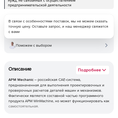
нужд, не связанных с осуществлением
предпринимательской деятельности
В связи с особенностями поставок, мы не можем сказать
точную цену. Оставьте запрос, и наш менеджер свяжется
с вами
Поможем с выбором
Описание
Подробнее
APM Mechanic
– российская CAE-система,
предназначенная для выполнения проектировочных и
проверочных расчетов деталей машин и механизмов.
Фактически является составной частью программного
продукта APM WinMachine, но может функционировать как
самостоятельная.
Продукт способен создавать документацию в