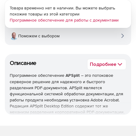
Товара временно нет в наличии. Вы можете выбрать
похожие товары из этой категории
Программное обеспечение для работы с документами
Поможем с выбором
Описание
Подробнее
Программное обеспечение
APSplit
– это потоковое
серверное решение для надежного и быстрого
разделения PDF-документов. APSplit является
функциональной системой обработки документации, для
работы продукта необходима установка Adobe Acrobat.
Редакция APSplit Desktop Edition содержит тот же
механизм разделения корпоративной PDF-документации,
однако не требует инсталляции Adobe Acrobat.
Опции вывода: