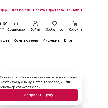
ндеры
Для юр.лиц
Оплата и доставка
Контакты
8-60
com
Сравнение
Войти
Избранное
Корзина
ации
Компьютеры
Инферит
Блог
В связи с особенностями поставок, мы не можем
сказать точную цену. Оставьте запрос, и наш
менеджер свяжется с вами
Запросить цену