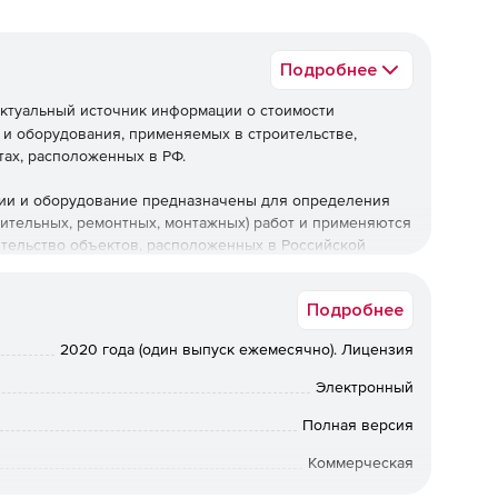
Подробнее
ктуальный источник информации о стоимости
 и оборудования, применяемых в строительстве,
тах, расположенных в РФ.
ции и оборудование предназначены для определения
оительных, ремонтных, монтажных) работ и применяются
ительство объектов, расположенных в Российской
Подробнее
2020 года (один выпуск ежемесячно). Лицензия
Электронный
Полная версия
Коммерческая