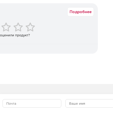
Срок доставки: 1-3 раб.дн. Softline.
Подробнее
 оценили продукт?