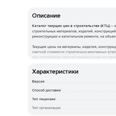
Описание
Каталог текущих цен в строительстве (КТЦ)
– а
строительных материалов, изделий, конструкций
реконструкции и капитальном ремонте, на объек
Текущие цены на материалы, изделия, конструк
сметной стоимости строительно-монтажных (стр
при составлении сметной документации на стро
Федерации.
Характеристики
Версия
Способ доставки
Тип лицензии
Тип организации