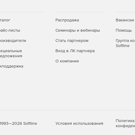
талог
Распродажа
Вакансии
айс-листы
Семинары и вебинары
Помощь
оизводители
Стать партнером
Группа к
Softline
пециальные
Вход в ЛК партнера
редложения
О компании
хподдержка
Политика
Условия использования
1993—2026 Softline
конфиден