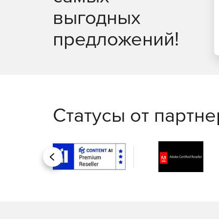
выгодных
предложений!
Статусы от партн
Назад