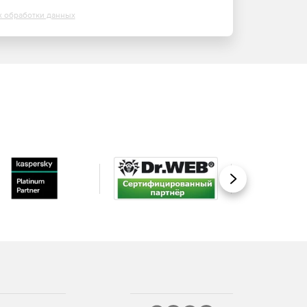
х обработки данных
Вперед