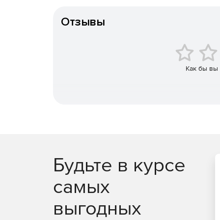
Тип организации
Отзывы
Как бы вы
Будьте в курсе
самых
выгодных