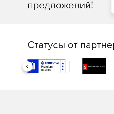
предложений!
Статусы от партн
Назад