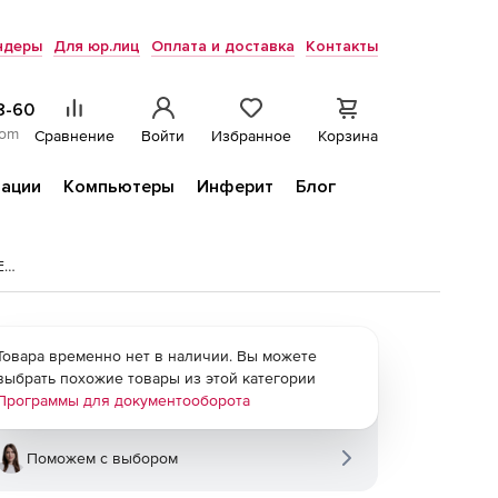
ндеры
Для юр.лиц
Оплата и доставка
Контакты
8-60
com
Сравнение
Войти
Избранное
Корзина
ации
Компьютеры
Инферит
Блог
Расчетные индексы пересчета стоимости СМР к ФЕР-2001
Товара временно нет в наличии. Вы можете
выбрать похожие товары из этой категории
Программы для документооборота
Поможем с выбором