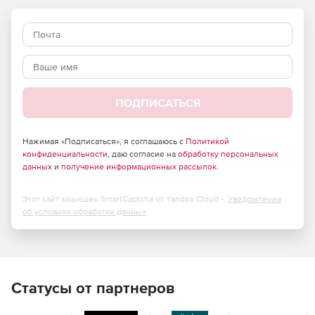
ПОДПИСАТЬСЯ
Нажимая «Подписаться», я соглашаюсь с
Политикой
конфиденциальности
, даю согласие на
обработку персональных
данных
и
получение информационных рассылок
.
Этот сайт защищен SmartCaptcha от Yandex Cloud -
Уведомление
об условиях обработки данных
Статусы от партнеров