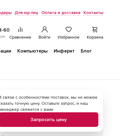
ндеры
Для юр.лиц
Оплата и доставка
Контакты
8-60
com
Сравнение
Войти
Избранное
Корзина
ации
Компьютеры
Инферит
Блог
В связи с особенностями поставок, мы не можем
сказать точную цену. Оставьте запрос, и наш
менеджер свяжется с вами
Запросить цену