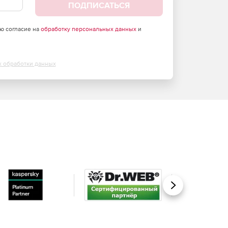
ПОДПИСАТЬСЯ
аю согласие на
обработку персональных данных
и
х обработки данных
Вперед