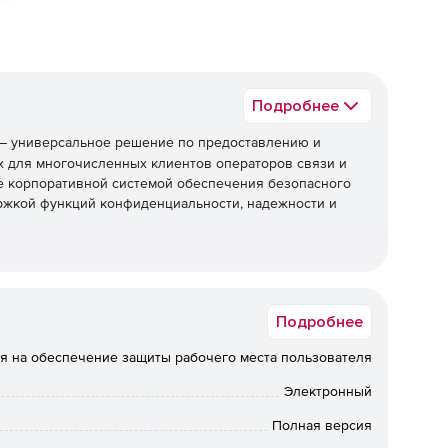
Подробнее
– универсальное решение по предоставлению и
х для многочисленных клиентов операторов связи и
же корпоративной системой обеспечения безопасного
ржкой функций конфиденциальности, надежности и
ние прибыли.
Подробнее
ество подключаемых клиентов.
я на обеспечение защиты рабочего места пользователя
Электронный
снижение затрат.
Полная версия