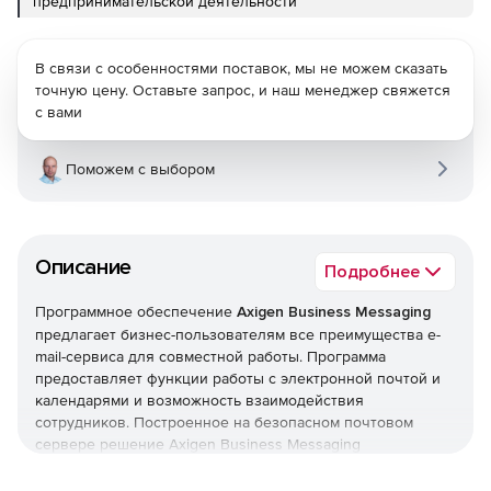
предпринимательской деятельности
В связи с особенностями поставок, мы не можем сказать
точную цену. Оставьте запрос, и наш менеджер свяжется
с вами
Поможем с выбором
Описание
Подробнее
Программное обеспечение
Axigen Business Messaging
предлагает бизнес-пользователям все преимущества e-
mail-сервиса для совместной работы. Программа
предоставляет функции работы с электронной почтой и
календарями и возможность взаимодействия
сотрудников. Построенное на безопасном почтовом
сервере решение Axigen Business Messaging
обеспечивает быструю скорость e-mail-коммуникаций на
платформах Windows и Linux OS. Безопасность