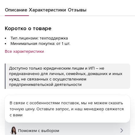
Описание
Характеристики
Отзывы
Коротко о товаре
Тип лицензии: техподдержка
Минимальная покупка: от 1 шт.
Все характеристики
Доступно только юридическим лицам и ИП – не
предназначено для личных, семейных, домашних и иных
нужд, не связанных с осуществлением
предпринимательской деятельности
В связи с особенностями поставок, мы не можем сказать
точную цену. Оставьте запрос, и наш менеджер свяжется
с вами
Поможем с выбором