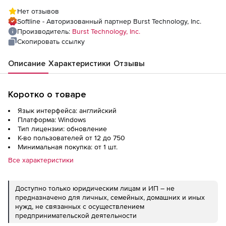
год), 750 пользователей
Нет отзывов
Softline - Авторизованный партнер Burst Technology, Inc.
Производитель:
Burst Technology, Inc.
Скопировать ссылку
Описание
Характеристики
Отзывы
Коротко о товаре
Язык интерфейса: английский
Платформа: Windows
Тип лицензии: обновление
К-во пользователей от 12 до 750
Минимальная покупка: от 1 шт.
Все характеристики
Доступно только юридическим лицам и ИП – не
предназначено для личных, семейных, домашних и иных
нужд, не связанных с осуществлением
предпринимательской деятельности