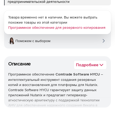
предпринимательской деятельности
Товара временно нет в наличии. Вы можете выбрать
похожие товары из этой категории
Программное обеспечение для резервного копирования
Поможем с выбором
Описание
Подробнее
Программное обеспечение
Comtrade Software HYCU
–
интеллектуальный инструмент создания резервных
копий и восстановления для платформы для Nutanix.
Comtrade Software HYCU гарантирует защиту данных
приложений Nutanix и предлагает гипервизор-
агностическую архитектуру с поддержкой технологии
AHV для обеспечения надежного создания бекапа в
виртуализованной среде. Comtrade Software HYCU