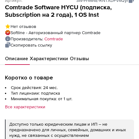
Артикул:
SW-H-MINE-RNTXDPVM2yr
Comtrade Software HYCU (подписка,
Subscription на 2 года), 1 OS Inst
Нет отзывов
Softline - Авторизованный партнер Comtrade
Производитель:
Comtrade
Скопировать ссылку
Описание
Характеристики
Отзывы
Коротко о товаре
Срок действия: 24 мес.
Тип лицензии: подписка
Минимальная покупка: от 1 шт.
Все характеристики
Доступно только юридическим лицам и ИП – не
предназначено для личных, семейных, домашних и иных
нужд, не связанных с осуществлением