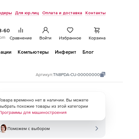
ндеры
Для юр.лиц
Оплата и доставка
Контакты
8-60
com
Сравнение
Войти
Избранное
Корзина
ации
Компьютеры
Инферит
Блог
Артикул:
TN8PDA-CU-00000000
Товара временно нет в наличии. Вы можете
выбрать похожие товары из этой категории
Программы для машиностроения
Поможем с выбором