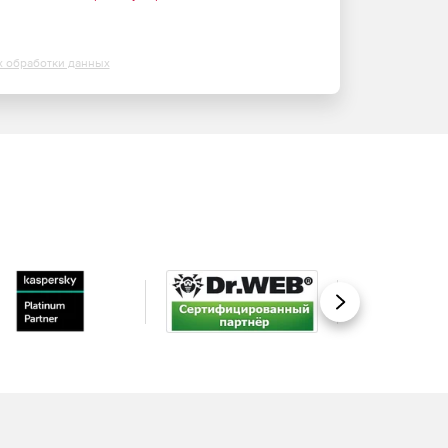
х обработки данных
Вперед