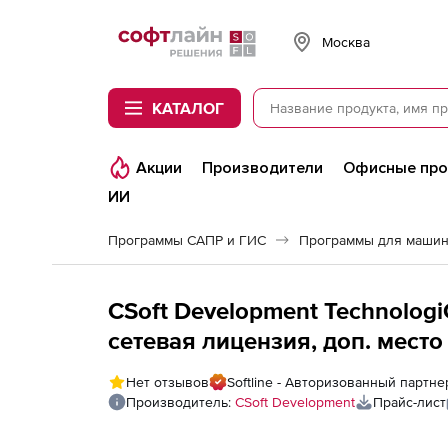
Softline
Москва
КАТАЛОГ
Акции
Производители
Офисные пр
ИИ
Программы САПР и ГИС
Программы для машин
CSoft Development Technologi
сетевая лицензия, доп. место
Нет отзывов
Softline - Авторизованный партне
Производитель:
CSoft Development
Прайс-лист