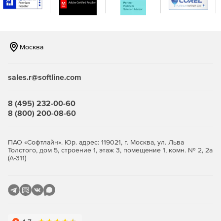
декодирования «на лету».
Синхронные и асинхронные операции с помощью
рабочих потоков.
Москва
sales.r@softline.com
8 (495) 232-00-60
8 (800) 200-08-60
ПАО «Софтлайн». Юр. адрес: 119021, г. Москва, ул. Льва
Толстого, дом 5, строение 1, этаж 3, помещение 1, комн. № 2, 2а
(А-311)