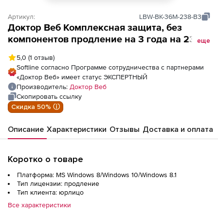
Артикул:
LBW-BK-36M-238-B3
Доктор Веб Комплексная защита, без
компонентов продление на 3 года на 238
еще
ПК
5,0
(1 отзыв)
Softline согласно Программе сотрудничества с партнерами
«Доктор Веб» имеет статус ЭКСПЕРТНЫЙ
Производитель:
Доктор Веб
Скопировать ссылку
Скидка 50% ⓘ
Описание
Характеристики
Отзывы
Доставка и оплата
Коротко о товаре
Платформа: MS Windows 8/Windows 10/Windows 8.1
Тип лицензии: продление
Тип клиента: юрлицо
Все характеристики