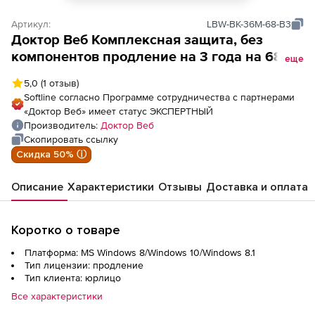
Артикул:
LBW-BK-36M-68-B3
Доктор Веб Комплексная защита, без
компонентов продление на 3 года на 68
еще
ПК
5,0
(1 отзыв)
Softline согласно Программе сотрудничества с партнерами
«Доктор Веб» имеет статус ЭКСПЕРТНЫЙ
Производитель:
Доктор Веб
Скопировать ссылку
Скидка 50% ⓘ
Описание
Характеристики
Отзывы
Доставка и оплата
Коротко о товаре
Платформа: MS Windows 8/Windows 10/Windows 8.1
Тип лицензии: продление
Тип клиента: юрлицо
Все характеристики