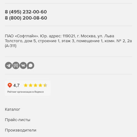
Расширенные инструменты для достижения
термодинамического баланса.
8 (495) 232-00-60
8 (800) 200-08-60
Химия реакций и равновесия.
Настраиваемая и расширяемая термофизическая база
ПАО «Софтлайн». Юр. адрес: 119021, г. Москва, ул. Льва
данных.
Толстого, дом 5, строение 1, этаж 3, помещение 1, комн. № 2, 2а
(А-311)
Каталог
Прайс-листы
Производители