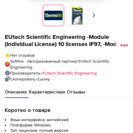
Вперед
EUtech Scientific Engineering -Module
(Individual License) 10 licenses IF97, -Module
еще
(Individual License) 10 licenses IF97
Нет отзывов
Softline - Авторизованный партнер EUtech Scientific
Engineering
Производитель:
EUtech Scientific Engineering
Скопировать ссылку
Описание
Характеристики
Отзывы
Коротко о товаре
Язык интерфейса: английский
Платформа: Windows
Тип лицензии: полная версия