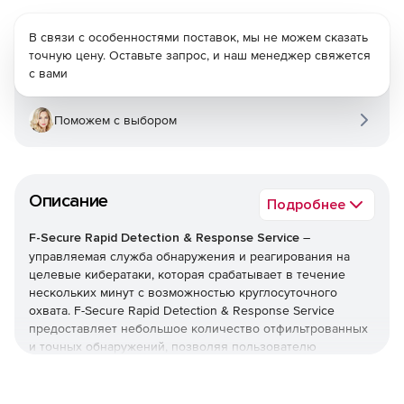
В связи с особенностями поставок, мы не можем сказать
точную цену. Оставьте запрос, и наш менеджер свяжется
с вами
Поможем с выбором
Описание
Подробнее
F-Secure Rapid Detection & Response Service
–
управляемая служба обнаружения и реагирования на
целевые кибератаки, которая срабатывает в течение
нескольких минут с возможностью круглосуточного
охвата. F-Secure Rapid Detection & Response Service
предоставляет небольшое количество отфильтрованных
и точных обнаружений, позволяя пользователю
реагировать на реальные угрозы с помощью
действенных указаний технических экспертов.