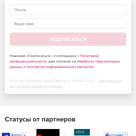
ПОДПИСАТЬСЯ
Нажимая «Подписаться», я соглашаюсь с
Политикой
конфиденциальности
, даю согласие на
обработку персональных
данных
и
получение информационных рассылок
.
Этот сайт защищен SmartCaptcha от Yandex Cloud -
Уведомление
об условиях обработки данных
Статусы от партнеров