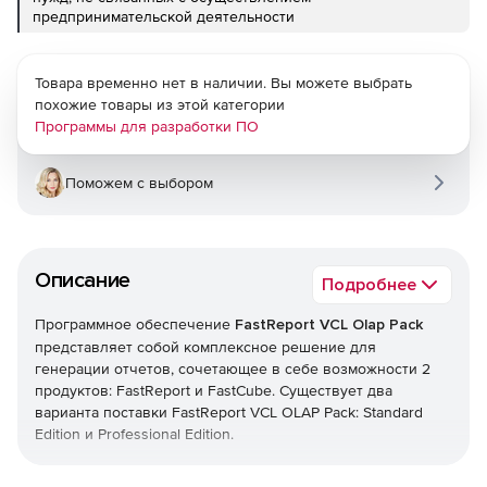
предпринимательской деятельности
Товара временно нет в наличии. Вы можете выбрать
похожие товары из этой категории
Программы для разработки ПО
Поможем с выбором
Описание
Подробнее
Программное обеспечение
FastReport VCL Olap Pack
представляет собой комплексное решение для
генерации отчетов, сочетающее в себе возможности 2
продуктов: FastReport и FastCube. Существует два
варианта поставки FastReport VCL OLAP Pack: Standard
Edition и Professional Edition.
FastReport VCL
– набор компонентов для построения