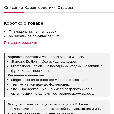
Описание
Характеристики
Отзывы
Коротко о товаре
Тип лицензии: полная версия
Минимальная покупка: от 1 шт.
Все характеристики
Варианты поставки
FastReport VCL OLAP Pack:
Standard Edition — без исходных кодов.
Professional Edition — с исходными кодами. Различий в
функциональности нет.
Различия в лицензиях:
Single — на одно рабочее место разработчика.
Team — на команду до 4-х человек.
Site — на неограниченно число разработчиков в
организации по одному географическому адресу.
Доступно только юридическим лицам и ИП – не
предназначено для личных, семейных, домашних и иных
нужд, не связанных с осуществлением