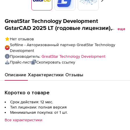
Вперед
GreatStar Technology Development
GstarCAD 2025 LT (годовые лицензии),
еще
сетевая лицензия
Нет отзывов
Softline - Авторизованный партнер GreatStar Technology
Development
Производитель:
GreatStar Technology Development
Прайс-лист
Скопировать ссылку
Описание
Характеристики
Отзывы
Коротко о товаре
Срок действия: 12 мес.
Тип лицензии: полная версия
Минимальная покупка: от 1 шт.
Все характеристики