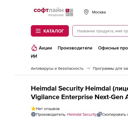
Softline
Москва
КАТАЛОГ
Акции
Производители
Офисные пр
ИИ
Антивирусы и безопасность
Программы для з
Heimdal Security Heimdal (лиц
Vigilance Enterprise Next-Gen 
Нет отзывов
Производитель:
Heimdal Security
Скопировать 