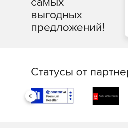
самых
выгодных
предложений!
Статусы от партн
Назад