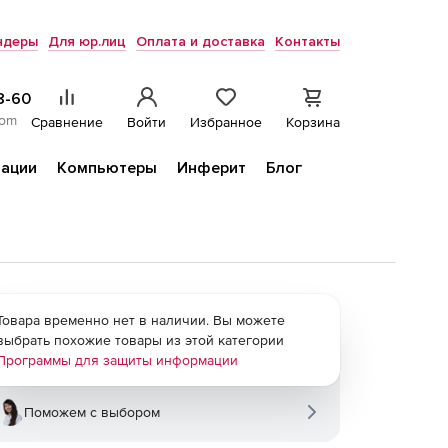
ндеры
Для юр.лиц
Оплата и доставка
Контакты
8-60
com
Сравнение
Войти
Избранное
Корзина
ации
Компьютеры
Инферит
Блог
Товара временно нет в наличии. Вы можете
выбрать похожие товары из этой категории
Программы для защиты информации
Поможем с выбором