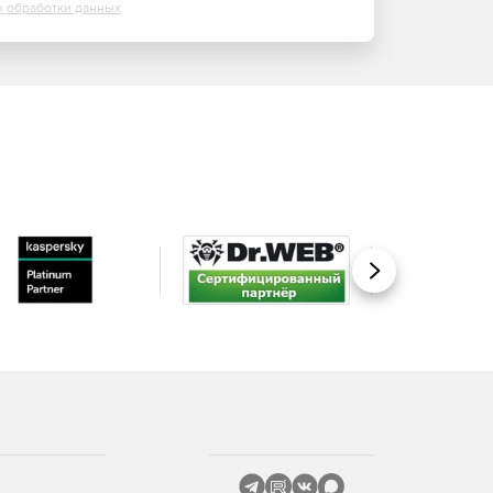
х обработки данных
Вперед