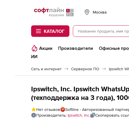
Softline
Москва
КАТАЛОГ
Акции
Производители
Офисные пр
ИИ
Сеть и интернет
Серверное ПО
Ipswitch W
Ipswitch, Inc. Ipswitch WhatsUp
(техподдержка на 3 года), 10
Нет отзывов
Softline - Авторизованный партнер 
Производитель:
Ipswitch, Inc.
Скопировать ссы