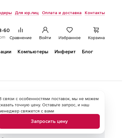
ндеры
Для юр.лиц
Оплата и доставка
Контакты
8-60
com
Сравнение
Войти
Избранное
Корзина
ации
Компьютеры
Инферит
Блог
В связи с особенностями поставок, мы не можем
сказать точную цену. Оставьте запрос, и наш
менеджер свяжется с вами
Запросить цену