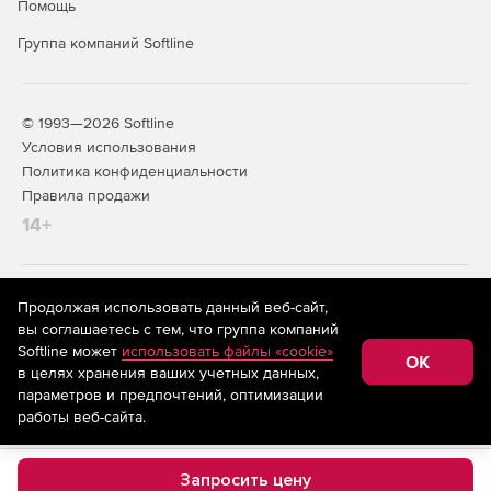
Помощь
Группа компаний Softline
© 1993—2026 Softline
Условия использования
Политика конфиденциальности
Правила продажи
14+
На информационном ресурсе store.softline.ru применяются
Продолжая использовать данный веб-сайт,
рекомендательные технологии
(информационные технологии
вы соглашаетесь с тем, что группа компаний
предоставления информации на основе сбора,
Softline может
использовать файлы «cookie»
систематизации и анализа сведений, относящихся к
OK
в целях хранения ваших учетных данных,
предпочтениям пользователей сети «Интернет»,
находящихся на территории Российской Федерации)
параметров и предпочтений, оптимизации
работы веб-сайта.
Запросить цену