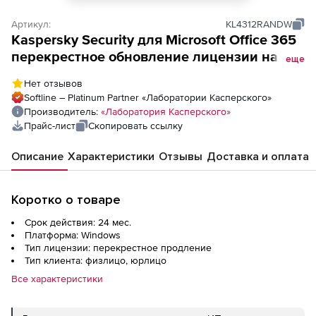
Артикул:
KL4312RANDW
Kaspersky Security для Microsoft Office 365
перекрестное обновление лицензии на 2
еще
года. Количество почтовых ящиков
Нет отзывов
Softline – Platinum Partner «Лаборатории Касперского»
Производитель:
«Лаборатория Касперского»
Прайс-лист
Скопировать ссылку
Описание
Характеристики
Отзывы
Доставка и оплата
Коротко о товаре
Срок действия: 24 мес.
Платформа: Windows
Тип лицензии: перекрестное продление
Тип клиента: физлицо, юрлицо
Все характеристики