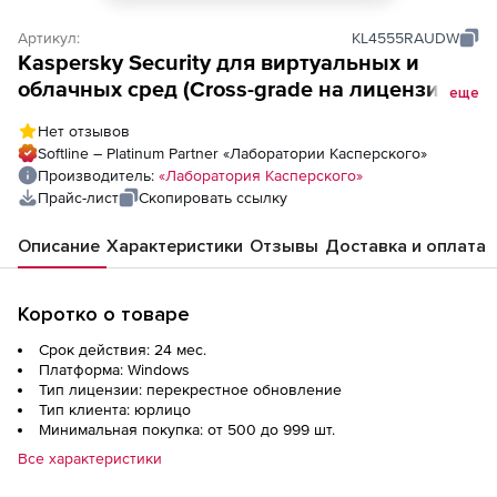
Артикул:
KL4555RAUDW
Kaspersky Security для виртуальных и
облачных сред (Cross-grade на лицензию
еще
Core), Электронная лицензия на 2 года по
Нет отзывов
количеству ядер физических процессоров
Softline – Platinum Partner «Лаборатории Касперского»
Производитель:
«Лаборатория Касперского»
Прайс-лист
Скопировать ссылку
Описание
Характеристики
Отзывы
Доставка и оплата
Коротко о товаре
Срок действия: 24 мес.
Платформа: Windows
Тип лицензии: перекрестное обновление
Тип клиента: юрлицо
Минимальная покупка: от 500 до 999 шт.
Все характеристики