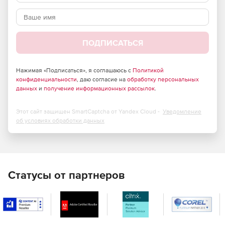
ПОДПИСАТЬСЯ
Нажимая «Подписаться», я соглашаюсь с
Политикой
конфиденциальности
, даю согласие на
обработку персональных
данных
и
получение информационных рассылок
.
Этот сайт защищен SmartCaptcha от Yandex Cloud -
Уведомление
об условиях обработки данных
Статусы от партнеров
Основные преимущества