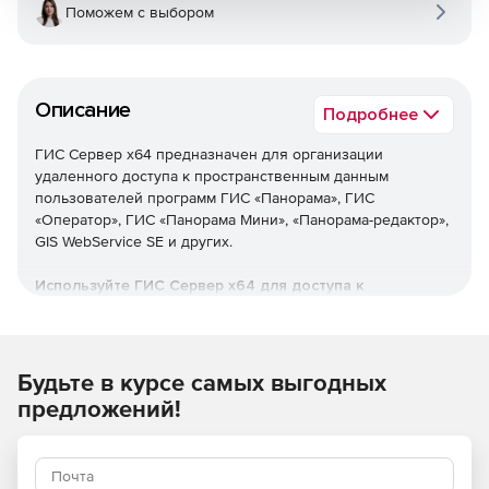
Поможем с выбором
Описание
Подробнее
ГИС Сервер x64 предназначен для организации
удаленного доступа к пространственным данным
пользователей программ ГИС «Панорама»‎, ГИС
«Оператор»‎, ГИС «Панорама Мини»‎, «Панорама-редактор»‎,
GIS WebService SE и других.
Используйте ГИС Сервер x64 для доступа к
актуальным версиям векторных карт, данных ДЗЗ,
матриц, документов и баз пространственных данных.
Будьте в курсе самых выгодных
предложений!