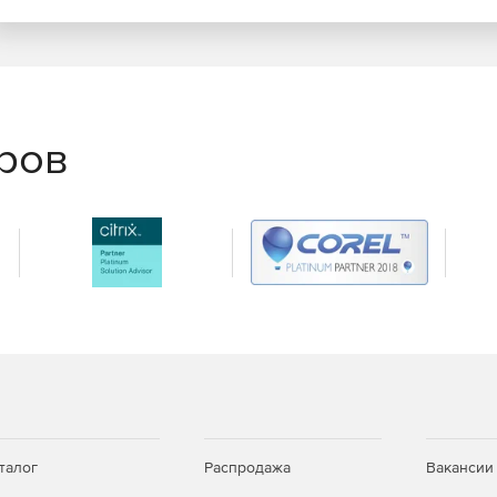
еров
талог
Распродажа
Вакансии