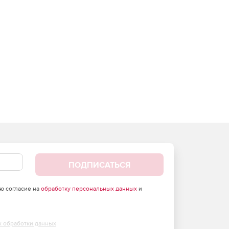
ПОДПИСАТЬСЯ
аю согласие на
обработку персональных данных
и
х обработки данных