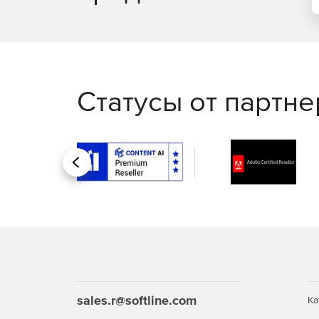
Статусы от партн
Назад
sales.r@softline.com
Ка