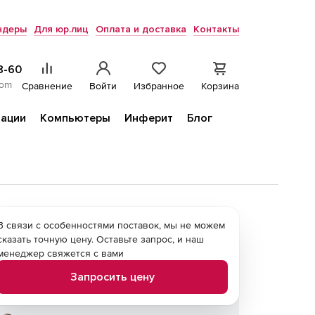
ндеры
Для юр.лиц
Оплата и доставка
Контакты
8-60
com
Сравнение
Войти
Избранное
Корзина
ации
Компьютеры
Инферит
Блог
В связи с особенностями поставок, мы не можем
сказать точную цену. Оставьте запрос, и наш
менеджер свяжется с вами
Запросить цену