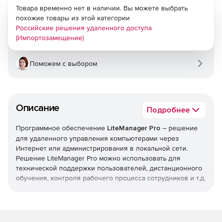
Товара временно нет в наличии. Вы можете выбрать
похожие товары из этой категории
Российские решения удаленного доступа
(Импортозамещение)
Поможем с выбором
Описание
Подробнее
Программное обеспечение
LiteManager Pro
– решение
для удаленного управления компьютерами через
Интернет или администрирования в локальной сети.
Решение LiteManager Pro можно использовать для
технической поддержки пользователей, дистанционного
обучения, контроля рабочего процесса сотрудников и т.д.
Программа LiteManager Pro позволяет легко и быстро
управлять рабочим столом компьютера в режиме
реального времени, полностью поддерживая Windows 7