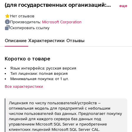
(для государственных организаций:
еще
Лицензия Open License), English 2License
Нет отзывов
Level B CoreLic
Производитель:
Microsoft Corporation
Скопировать ссылку
Описание
Характеристики
Отзывы
Коротко о товаре
Язык интерфейса: русская версия
Тип лицензии: полная версия
Минимальная покупка: от 1 шт.
Все характеристики
Лицензия по числу пользователей/устройств –
оптимальная модель для предприятий с небольшим
числом пользователей баз данных. Предполагает покупку
лицензий для каждого сервера баз данных под
управлением Microsoft SQL Server и приобретение
клиентских лицензий Microsoft SQL Server CAL.