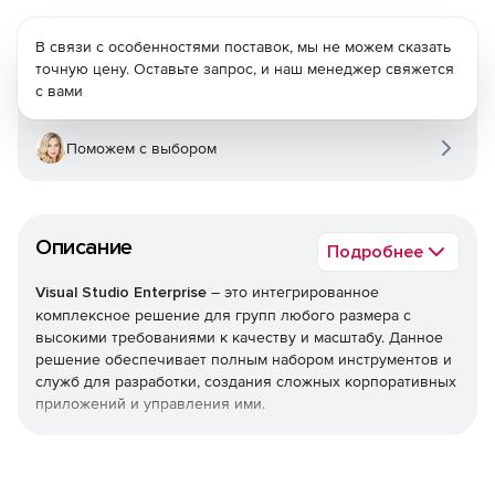
В связи с особенностями поставок, мы не можем сказать
точную цену. Оставьте запрос, и наш менеджер свяжется
с вами
Поможем с выбором
Описание
Подробнее
Visual Studio Enterprise
– это интегрированное
комплексное решение для групп любого размера с
высокими требованиями к качеству и масштабу. Данное
решение обеспечивает полным набором инструментов и
служб для разработки, создания сложных корпоративных
приложений и управления ими.
Visual Studio
позволяет легко создавать превосходное
программное обеспечение на ПК и Mac, для чего бы оно
ни было предназначено: для телефона, настольного