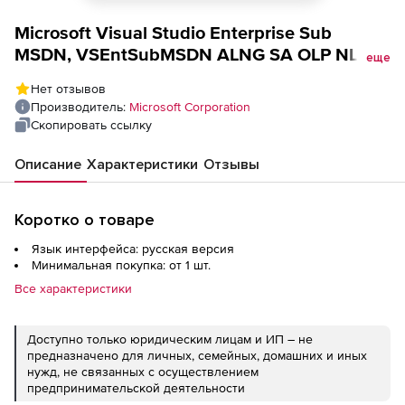
Microsoft Visual Studio Enterprise Sub
MSDN, VSEntSubMSDN ALNG SA OLP NL
еще
MPNCmptncyReq Qlfd
Нет отзывов
Производитель:
Microsoft Corporation
Скопировать ссылку
Описание
Характеристики
Отзывы
Коротко о товаре
Язык интерфейса: русская версия
Минимальная покупка: от 1 шт.
Все характеристики
Доступно только юридическим лицам и ИП – не
предназначено для личных, семейных, домашних и иных
нужд, не связанных с осуществлением
предпринимательской деятельности