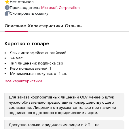
Нет отзывов
Year Acquired Year 2 - Win - Single Language
Производитель:
Microsoft Corporation
Скопировать ссылку
Описание
Характеристики
Отзывы
Коротко о товаре
Язык интерфейса: английский
24 мес.
Тип лицензии: подписка csp
К-во пользователей: 1
Минимальная покупка: от 1 шт.
Все характеристики
Для заказа корпоративных лицензий OLV менее 5 штук
нужно обязательно предоставить номер действующего
соглашения. Лицензии отгружаются только при наличии
подписанного договора с юридическим лицом.
Доступно только юридическим лицам и ИП – не