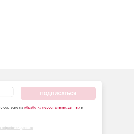
ПОДПИСАТЬСЯ
аю согласие на
обработку персональных данных
и
х обработки данных