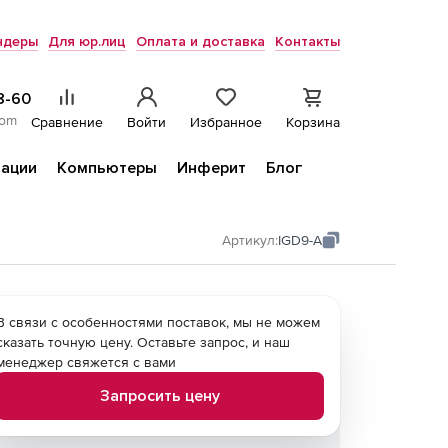
ндеры
Для юр.лиц
Оплата и доставка
Контакты
8-60
com
Сравнение
Войти
Избранное
Корзина
ации
Компьютеры
Инферит
Блог
Артикул:
IGD9-A
В связи с особенностями поставок, мы не можем
сказать точную цену. Оставьте запрос, и наш
менеджер свяжется с вами
Запросить цену