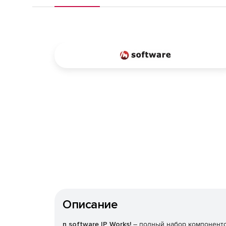
Описание
n software IP Works!
– полный набор компоненто