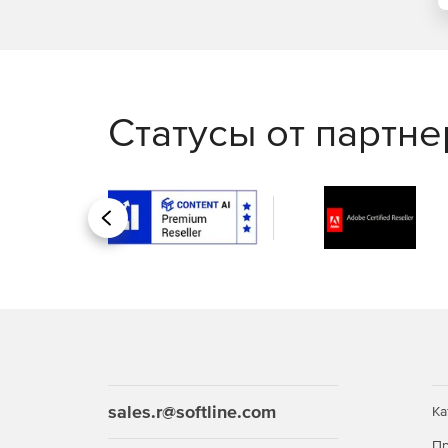
Статусы от партн
Назад
sales.r@softline.com
Ка
Пр