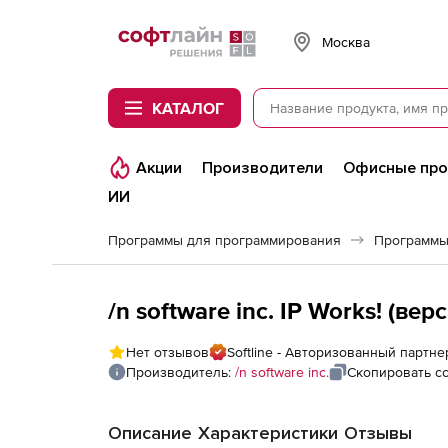
Softline
Москва
КАТАЛОГ
Акции
Производители
Офисные пр
ИИ
Программы для программирования
Программы
/n software inc. IP Works! (ве
Нет отзывов
Softline - Авторизованный партнер 
Производитель:
/n software inc.
Скопировать с
Описание
Характеристики
Отзывы