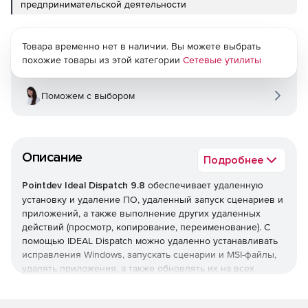
предпринимательской деятельности
Товара временно нет в наличии. Вы можете выбрать
похожие товары из этой категории
Сетевые утилиты
Поможем с выбором
Описание
Подробнее
Pointdev Ideal Dispatch 9.8
обеспечивает удаленную
установку и удаление ПО, удаленный запуск сценариев и
приложений, а также выполнение других удаленных
действий (просмотр, копирование, переименование). С
помощью IDEAL Dispatch можно удаленно устанавливать
исправления Windows, запускать сценарии и MSI-файлы,
удалять приложения, а также обновлять их на всех
серверах и клиентских ПК в сети.