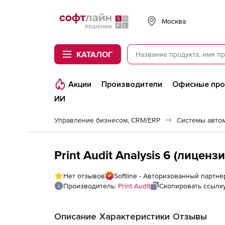
Softline
Москва
КАТАЛОГ
Акции
Производители
Офисные пр
ИИ
Управление бизнесом, CRM/ERP
Системы авто
Print Audit Analysis 6 (лиценз
Нет отзывов
Softline - Авторизованный партнер
Производитель:
Print Audit
Скопировать ссылк
Описание
Характеристики
Отзывы