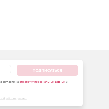
ПОДПИСАТЬСЯ
аю согласие на
обработку персональных данных
и
х обработки данных