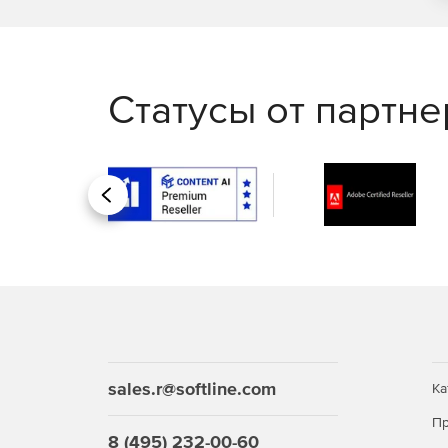
Статусы от партн
Назад
sales.r@softline.com
Ка
Пр
8 (495) 232-00-60