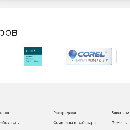
еров
талог
Распродажа
Вакансии
айс-листы
Семинары и вебинары
Помощь