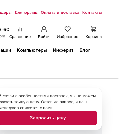
ндеры
Для юр.лиц
Оплата и доставка
Контакты
8-60
com
Сравнение
Войти
Избранное
Корзина
ации
Компьютеры
Инферит
Блог
В связи с особенностями поставок, мы не можем
сказать точную цену. Оставьте запрос, и наш
менеджер свяжется с вами
Запросить цену