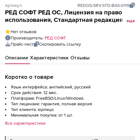
Артикул:
REDOS-SRV-STD-BAS-0119
РЕД СОФТ РЕД ОС, Лицензия на право
использования, Стандартная редакция
еще
(уровень гарантии Стандартный 1 год),
Нет отзывов
Конфигурация: Сервер
Производитель:
РЕД СОФТ
Прайс-лист
Скопировать ссылку
Описание
Характеристики
Отзывы
Коротко о товаре
Язык интерфейса: английский, русский
Срок действия: 12 мес.
Платформа: FreeBSD/Linux/Windows
Тип лицензии: гарантия, полная версия
Тип клиента: юрлицо
Минимальная покупка: от 1 шт.
Все характеристики