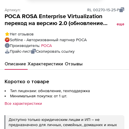
Артикул:
RL 00270-1S-25-P
РОСА ROSA Enterprise Virtualization
переход на версию 2.0 (обновление
еще
лицензии, 1 год стандартной поддержки),
Нет отзывов
25 VM
Softline - Авторизованный партнер РОСА
Производитель:
РОСА
Прайс-лист
Скопировать ссылку
Описание
Характеристики
Отзывы
Коротко о товаре
Тип лицензии: обновление, техподдержка
Минимальная покупка: от 1 шт.
Все характеристики
Доступно только юридическим лицам и ИП – не
предназначено для личных, семейных, домашних и иных