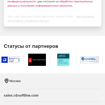
конфиденциальности
, даю согласие на
обработку персональных
данных
и
получение информационных рассылок
.
Этот сайт защищен SmartCaptcha от Yandex Cloud -
Уведомление
об условиях обработки данных
Статусы от партнеров
Москва
sales.r@softline.com