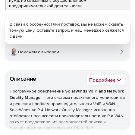
нужд, не связанных с осуществлением
предпринимательской деятельности
В связи с особенностями поставок, мы не можем сказать
точную цену. Оставьте запрос, и наш менеджер свяжется
с вами
Поможем с выбором
Описание
Подробнее
Программное обеспечение
SolarWinds VoIP and Network
Quality Manager
– это система проактивного мониторинга
и решения проблем производительности VoIP и WAN.
SolarWinds VoIP & Network Quality Manager мгновенно
отображает все аспекты производительности VoIP и WAN
за счет предоставления возможностей поиска и
фильтрации пользовательских CDR и CMR.