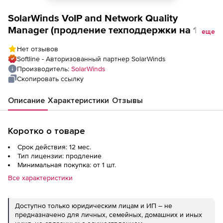
SolarWinds VoIP and Network Quality
Manager (продление техподдержки на 1
еще
год), до 5 сетевых устройств IP SLA и 300
Нет отзывов
телефонов
Softline - Авторизованный партнер SolarWinds
Производитель:
SolarWinds
Скопировать ссылку
Описание
Характеристики
Отзывы
Коротко о товаре
Срок действия: 12 мес.
Тип лицензии: продление
Минимальная покупка: от 1 шт.
Все характеристики
Доступно только юридическим лицам и ИП – не
предназначено для личных, семейных, домашних и иных