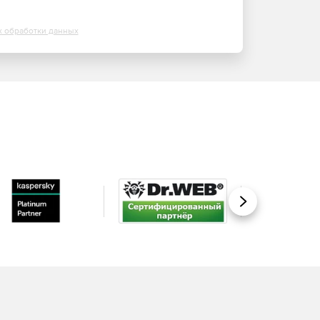
х обработки данных
Вперед