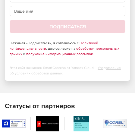
Эксклюзивное обучение для расширения навыков.
ПОДПИСАТЬСЯ
Нажимая «Подписаться», я соглашаюсь с
Политикой
конфиденциальности
, даю согласие на
обработку персональных
данных
и
получение информационных рассылок
.
Этот сайт защищен SmartCaptcha от Yandex Cloud -
Уведомление
об условиях обработки данных
Статусы от партнеров