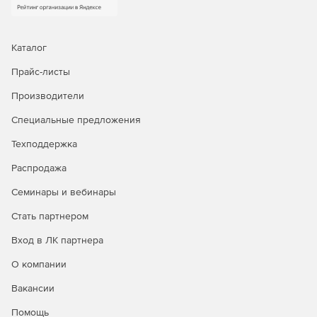
Каталог
Прайс-листы
Производители
Специальные предложения
Техподдержка
Распродажа
Семинары и вебинары
Стать партнером
Вход в ЛК партнера
О компании
Вакансии
Помощь