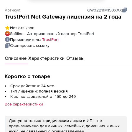
Артикул:
GW02B11M150XXX
TrustPort Net Gateway лицензия на 2 года
Нет отзывов
Softline - Авторизованный партнер TrustPort
Производитель:
TrustPort
Скопировать ссылку
Описание
Характеристики
Отзывы
Коротко о товаре
Срок действия: 24 мес.
Тип лицензии: полная версия
К-во пользователей от 150 до 249
Все характеристики
Доступно только юридическим лицам и ИП – не
предназначено для личных, семейных, домашних и иных
нужд, не связанных с осуществлением