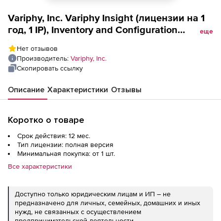
Variphy, Inc. Variphy Insight (лицензии на 1
год, 1 IP), Inventory and Configuration
еще
Reporting
Нет отзывов
Производитель:
Variphy, Inc.
Скопировать ссылку
Описание
Характеристики
Отзывы
Коротко о товаре
Срок действия: 12 мес.
Тип лицензии: полная версия
Минимальная покупка: от 1 шт.
Все характеристики
Доступно только юридическим лицам и ИП – не
предназначено для личных, семейных, домашних и иных
нужд, не связанных с осуществлением
предпринимательской деятельности