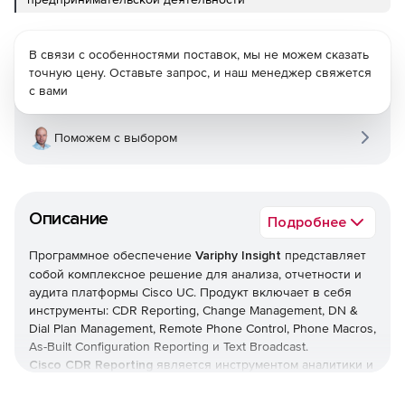
В связи с особенностями поставок, мы не можем сказать
точную цену. Оставьте запрос, и наш менеджер свяжется
с вами
Поможем с выбором
Описание
Подробнее
Программное обеспечение
Variphy Insight
представляет
собой комплексное решение для анализа, отчетности и
аудита платформы Cisco UC. Продукт включает в себя
инструменты: CDR Reporting, Change Management, DN &
Dial Plan Management, Remote Phone Control, Phone Macros,
As-Built Configuration Reporting и Text Broadcast.
Cisco CDR Reporting
является инструментом аналитики и
отчетности платформы Cisco UC. Решение может быть
установлено на сервер и OC или его можно развернуть