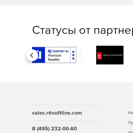
Статусы от партн
Назад
sales.r@softline.com
Ка
Пр
8 (495) 232-00-60
Пр