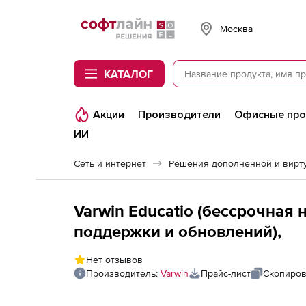
Softline
Москва
КАТАЛОГ
Акции
Производители
Офисные пр
ИИ
Сеть и интернет
Varwin Educatio (бессрочная 
поддержки и обновлений),
Нет отзывов
Производитель:
Varwin
Прайс-лист
Скопиров