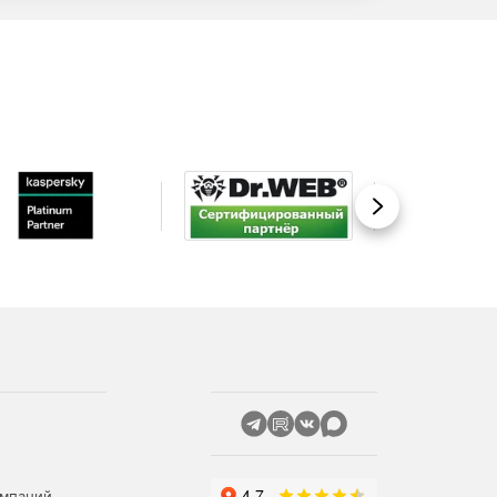
Вперед
омпаний