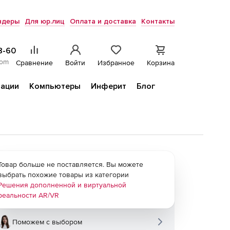
ндеры
Для юр.лиц
Оплата и доставка
Контакты
8-60
com
Сравнение
Войти
Избранное
Корзина
ации
Компьютеры
Инферит
Блог
Товар больше не поставляется. Вы можете
выбрать похожие товары из категории
Решения дополненной и виртуальной
реальности AR/VR
Поможем с выбором