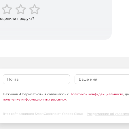
 оценили продукт?
Нажимая «Подписаться», я соглашаюсь с
Политикой конфиденциальности
, д
получение информационных рассылок
.
Этот сайт защищен SmartCaptcha от Yandex Cloud -
Уведомление об условия