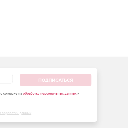
ПОДПИСАТЬСЯ
аю согласие на
обработку персональных данных
и
х обработки данных