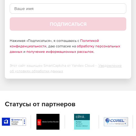
Использование html-инструмента визуального
представления списка, изменения размера, цвета и
стиля объекта.
ПОДПИСАТЬСЯ
Возможность создавать и использовать
неограниченное количество источников данных.
Нажимая «Подписаться», я соглашаюсь с
Политикой
конфиденциальности
, даю согласие на
обработку персональных
данных
и
получение информационных рассылок
.
Этот сайт защищен SmartCaptcha от Yandex Cloud -
Уведомление
об условиях обработки данных
Статусы от партнеров