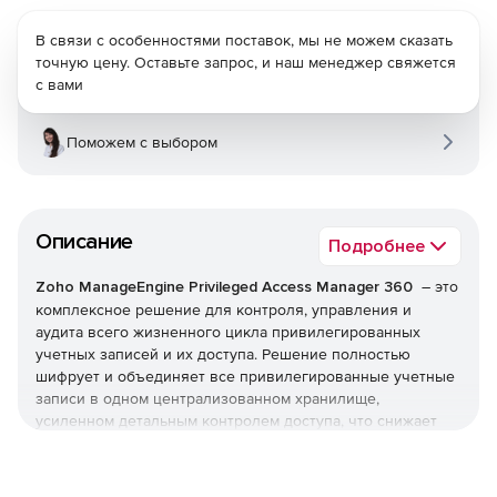
В связи с особенностями поставок, мы не можем сказать
точную цену. Оставьте запрос, и наш менеджер свяжется
с вами
Поможем с выбором
Описание
Подробнее
Zoho ManageEngine Privileged Access Manager 360
– это
комплексное решение для контроля, управления и
аудита всего жизненного цикла привилегированных
учетных записей и их доступа. Решение полностью
шифрует и объединяет все привилегированные учетные
записи в одном централизованном хранилище,
усиленном детальным контролем доступа, что снижает
риски безопасности, связанные с привилегированным
доступом, и устраняет нарушения безопасности и
проблемы соответствия.