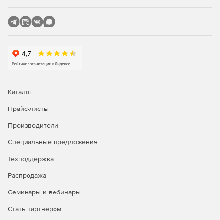
Веб-решение для управления ключами SSH и SSL.
Каталог
Прайс-листы
Производители
Специальные предложения
Техподдержка
Распродажа
Семинары и вебинары
Стать партнером