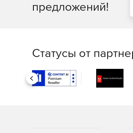
предложений!
Управление рутинными задачами IT-менеджме
помощью автоматизации бизнес-процессов.
Автоматизация исправления неполадок; запу
Интеграция со службой HelpDesk для автома
Статусы от партн
Генерация отчетов:
Доступ к более 100 шаблонам отчетов для п
Назад
использования и пропускной способности се
Отправка отчетов по электронной почте, сох
Создание отчетов об уровне оказания услуг.