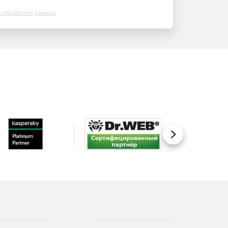
х обработки данных
Вперед