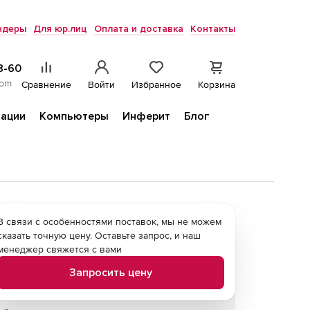
ндеры
Для юр.лиц
Оплата и доставка
Контакты
8-60
com
Сравнение
Войти
Избранное
Корзина
ации
Компьютеры
Инферит
Блог
В связи с особенностями поставок, мы не можем
сказать точную цену. Оставьте запрос, и наш
менеджер свяжется с вами
Запросить цену