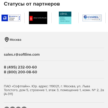
делегировать эти роли техническим специалистам, чтобы
Статусы от партнеров
снизить нагрузку на администратора.
Автоматизация
Возможность автоматизировать задачи управления,
чтобы сократить количество повторений и сэкономить
время и усилия с помощью инструмента автоматизации
Москва
Microsoft 365.
sales.r@softline.com
8 (495) 232-00-60
8 (800) 200-08-60
ПАО «Софтлайн». Юр. адрес: 119021, г. Москва, ул. Льва
Толстого, дом 5, строение 1, этаж 3, помещение 1, комн. № 2, 2а
(А-311)