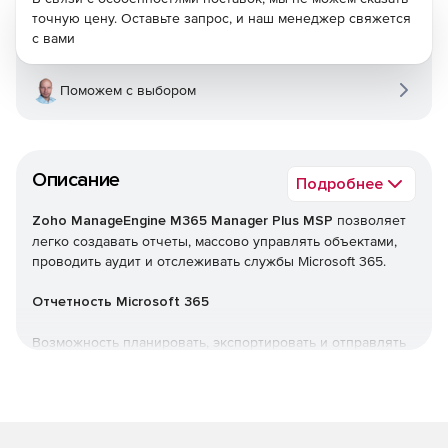
точную цену. Оставьте запрос, и наш менеджер свяжется
с вами
Поможем с выбором
Описание
Подробнее
Zoho ManageEngine M365 Manager Plus MSP
позволяет
легко создавать отчеты, массово управлять объектами,
проводить аудит и отслеживать службы Microsoft 365.
Отчетность Microsoft 365
Возможность планировать, экспортировать и отправлять
по почте более 700 предварительно настроенных
отчетов, чтобы получить более полное представление о
службах Microsoft 365.
Аудит Microsoft 365